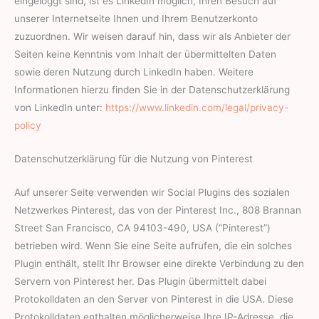
eingeloggt sind, ist es LinkedIn möglich, Ihren Besuch auf
unserer Internetseite Ihnen und Ihrem Benutzerkonto
zuzuordnen. Wir weisen darauf hin, dass wir als Anbieter der
Seiten keine Kenntnis vom Inhalt der übermittelten Daten
sowie deren Nutzung durch LinkedIn haben. Weitere
Informationen hierzu finden Sie in der Datenschutzerklärung
von LinkedIn unter:
https://www.linkedin.com/legal/privacy-
policy
Datenschutzerklärung für die Nutzung von Pinterest
Auf unserer Seite verwenden wir Social Plugins des sozialen
Netzwerkes Pinterest, das von der Pinterest Inc., 808 Brannan
Street San Francisco, CA 94103-490, USA (“Pinterest”)
betrieben wird. Wenn Sie eine Seite aufrufen, die ein solches
Plugin enthält, stellt Ihr Browser eine direkte Verbindung zu den
Servern von Pinterest her. Das Plugin übermittelt dabei
Protokolldaten an den Server von Pinterest in die USA. Diese
Protokolldaten enthalten möglicherweise Ihre IP-Adresse, die