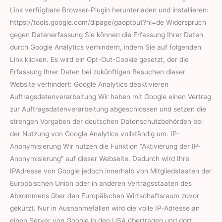
Link verfügbare Browser-Plugin herunterladen und installieren:
https://tools.google.com/dlpage/gaoptout?hl=de Widerspruch
gegen Datenerfassung Sie können die Erfassung Ihrer Daten
durch Google Analytics verhindern, indem Sie auf folgenden
Link klicken. Es wird ein Opt-Out-Cookie gesetzt, der die
Erfassung Ihrer Daten bei zukünftigen Besuchen dieser
Website verhindert: Google Analytics deaktivieren
Auftragsdatenverarbeitung Wir haben mit Google einen Vertrag
zur Auftragsdatenverarbeitung abgeschlossen und setzen die
strengen Vorgaben der deutschen Datenschutzbehörden bei
der Nutzung von Google Analytics vollständig um. IP-
Anonymisierung Wir nutzen die Funktion “Aktivierung der IP-
Anonymisierung” auf dieser Webseite. Dadurch wird Ihre
IPAdresse von Google jedoch innerhalb von Mitgliedstaaten der
Europäischen Union oder in anderen Vertragsstaaten des
Abkommens über den Europäischen Wirtschaftsraum zuvor
gekürzt. Nur in Ausnahmefällen wird die volle IP-Adresse an
einen Server von Google in den USA übertragen und dort