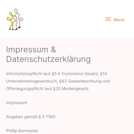
Zum
Menü
Inhalt
springen
Menü
Impressum &
Datenschutzerklärung
Informationspflicht laut §5 E-Commerce Gesetz, §14
Unternehmensgesetzbuch, §63 Gewerbeordnung und
Offenlegungspflicht laut §25 Mediengesetz
Impressum
Angaben gemäß § 5 TMG:
Phillip Burmester